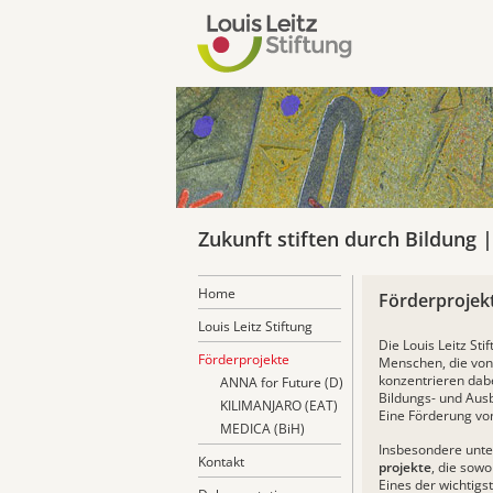
Zukunft stiften durch Bildung 
Home
Förderprojek
Louis Leitz Stiftung
Die Louis Leitz Sti
Förderprojekte
Menschen, die von 
konzentrieren dabe
ANNA for Future (D)
Bildungs- und Ausb
KILIMANJARO (EAT)
Eine Förderung von
MEDICA (BiH)
Insbesondere unte
Kontakt
projekte
, die sowo
Eines der wichtigst