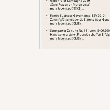
Geben-Gibt Kampagne 2010
„Zwei Fragen an Margit Leitz“
mehr lesen (.pdf/48KB)…
Family Business Governance, ESV 2010
Zukunftsfähigkeit der LL-Stiftung über Gene
mehr lesen (.pdf/6MB)
Stuttgarter Zeitung Nr. 141 vom 19.06.20
Hauptschulprojekt „Freunde schaffen Erfolg
mehr lesen (.pdf/6MB)….