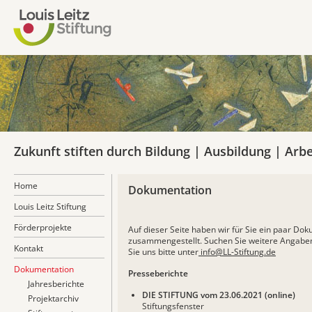
Zukunft stiften durch Bildung | Ausbildung | Arbe
Home
Dokumentation
Louis Leitz Stiftung
Förderprojekte
Auf dieser Seite haben wir für Sie ein paar Dok
zusammengestellt. Suchen Sie weitere Angaben 
Kontakt
Sie uns bitte unter
info@LL-Stiftung.de
Dokumentation
Presseberichte
Jahresberichte
DIE STIFTUNG vom 23.06.2021 (online)
Projektarchiv
Stiftungsfenster