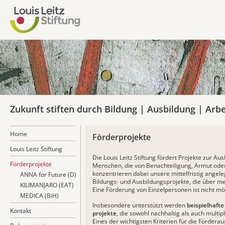
Zukunft stiften durch Bildung | Ausbildung | Arbe
Home
Förderprojekte
Louis Leitz Stiftung
Die Louis Leitz Stiftung fördert Projekte zur Au
Förderprojekte
Menschen, die von Benachteiligung, Armut oder
konzentrieren dabei unsere mittelfristig angele
ANNA for Future (D)
Bildungs- und Ausbildungsprojekte, die über me
KILIMANJARO (EAT)
Eine Förderung von Einzelpersonen ist nicht mö
MEDICA (BiH)
Insbesondere unterstützt werden
beispielhaft
Kontakt
projekte
, die sowohl nachhaltig als auch multipl
Eines der wichtigsten Kriterien für die Förderaus